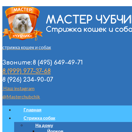
стрижка кошек и собак
8 (495) 649-49-71
Звоните:
8 (999) 977-37-68
8 (926) 234-90-07
Наш instagram
@Masterchubchik
Главная
Стрижка собак
На дому
Йорков