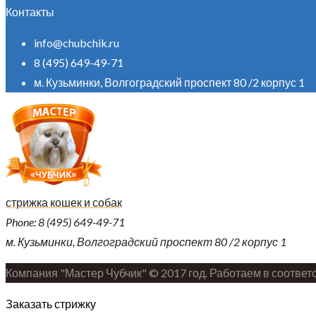
Контакты
info@chubchik.ru
8 (495) 649-49-71
м. Кузьминки, Волгоградский проспект 80 /2 корпус 1
стрижка кошек и собак
Phone: 8 (495) 649-49-71
м. Кузьминки, Волгоградский проспект 80 /2 корпус 1
Компания "Мастер Чубчик" © 2017 год. Работаем в соответс
Заказать стрижку