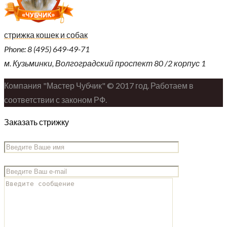
стрижка кошек и собак
Phone: 8 (495) 649-49-71
м. Кузьминки, Волгоградский проспект 80 /2 корпус 1
Компания "Мастер Чубчик" © 2017 год. Работаем в
соответствии с законом РФ.
Заказать стрижку