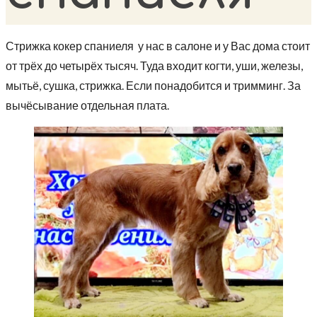
Стрижка кокер спаниеля у нас в салоне и у Вас дома стоит
от трёх до четырёх тысяч. Туда входит когти, уши, железы,
мытьё, сушка, стрижка. Если понадобится и тримминг. За
вычёсывание отдельная плата.