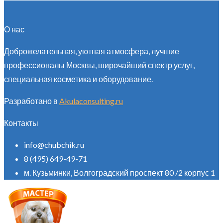
О нас
Доброжелательная, уютная атмосфера, лучшие
профессионалы Москвы, широчайший спектр услуг,
специальная косметика и оборудование.
Разработано в
Akulaconsulting.ru
Контакты
info@chubchik.ru
8 (495) 649-49-71
м. Кузьминки, Волгоградский проспект 80 /2 корпус 1