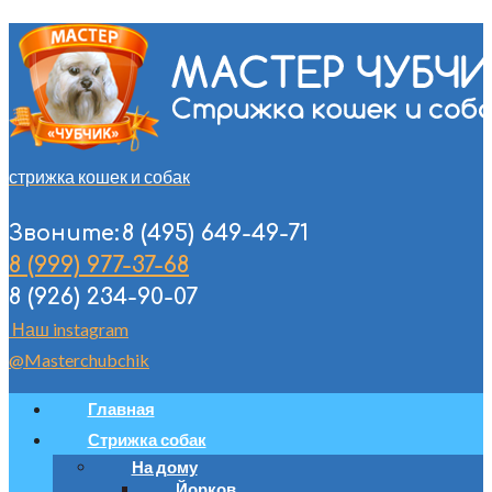
стрижка кошек и собак
8 (495) 649-49-71
Звоните:
8 (999) 977-37-68
8 (926) 234-90-07
Наш instagram
@Masterchubchik
Главная
Стрижка собак
На дому
Йорков