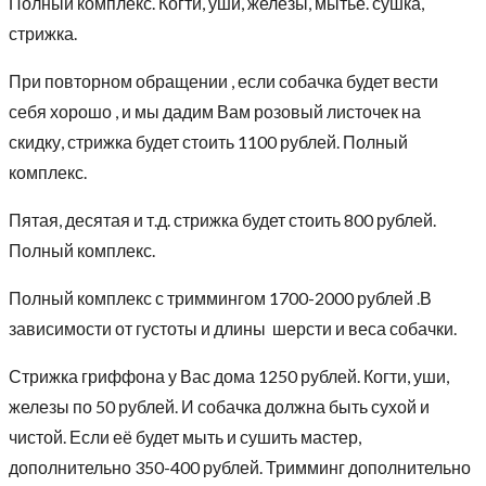
Полный комплекс. Когти, уши, железы, мытьё. сушка,
стрижка.
При повторном обращении , если собачка будет вести
себя хорошо , и мы дадим Вам розовый листочек на
скидку, стрижка будет стоить 1100 рублей. Полный
комплекс.
Пятая, десятая и т.д. стрижка будет стоить 800 рублей.
Полный комплекс.
Полный комплекс с триммингом 1700-2000 рублей .В
зависимости от густоты и длины шерсти и веса собачки.
Стрижка гриффона у Вас дома 1250 рублей. Когти, уши,
железы по 50 рублей. И собачка должна быть сухой и
чистой. Если её будет мыть и сушить мастер,
дополнительно 350-400 рублей. Тримминг дополнительно