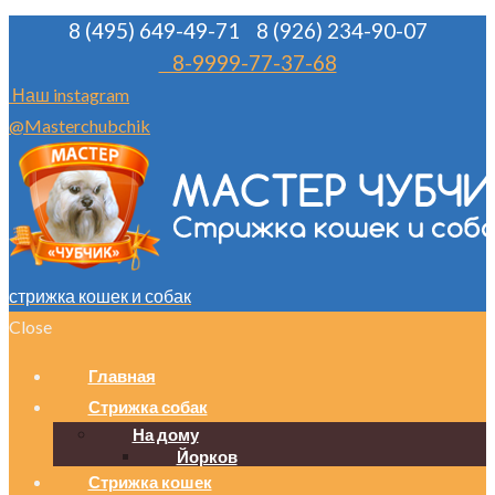
8 (495) 649-49-71
8 (926) 234-90-07
8-9999-77-37-68
Наш instagram
@Masterchubchik
стрижка кошек и собак
Close
Главная
Стрижка собак
На дому
Йорков
Стрижка кошек