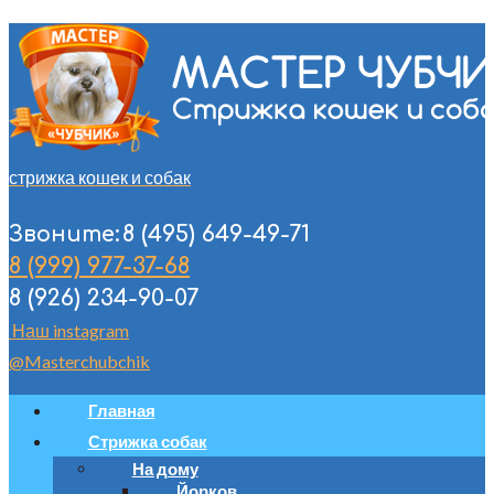
стрижка кошек и собак
8 (495) 649-49-71
Звоните:
8 (999) 977-37-68
8 (926) 234-90-07
Наш instagram
@Masterchubchik
Главная
Стрижка собак
На дому
Йорков