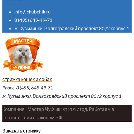
info@chubchik.ru
8 (495) 649-49-71
м. Кузьминки, Волгоградский проспект 80 /2 корпус 1
стрижка кошек и собак
Phone: 8 (495) 649-49-71
м. Кузьминки, Волгоградский проспект 80 /2 корпус 1
Компания "Мастер Чубчик" © 2017 год. Работаем в
соответствии с законом РФ.
Заказать стрижку