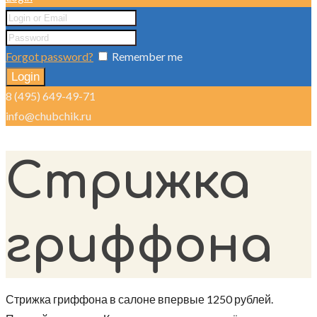
Forgot password?
Remember me
8 (495) 649-49-71
info@chubchik.ru
Стрижка
гриффона
Стрижка гриффона в салоне впервые 1250 рублей.