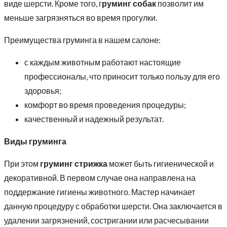
виде шерсти. Кроме того, г
руминг собак
позволит им
меньше загрязняться во время прогулки.
Преимущества груминга в нашем салоне:
с каждым животным работают настоящие
профессионалы, что приносит только пользу для его
здоровья;
комфорт во время проведения процедуры;
качественный и надежный результат.
Виды груминга
При этом
груминг стрижка
может быть гигиенической и
декоративной. В первом случае она направлена на
поддержание гигиены животного. Мастер начинает
данную процедуру с обработки шерсти. Она заключается в
удалении загрязнений, состригании или расчесывании