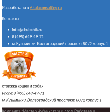
Разработано в
Akulaconsulting.ru
Контакты
info@chubchik.ru
8 (495) 649-49-71
м. Кузьминки, Волгоградский проспект 80 /2 корпус 1
стрижка кошек и собак
Phone: 8 (495) 649-49-71
м. Кузьминки, Волгоградский проспект 80 /2 корпус 1
Компания "Мастер Чубчик" © 2017 год. Работаем в