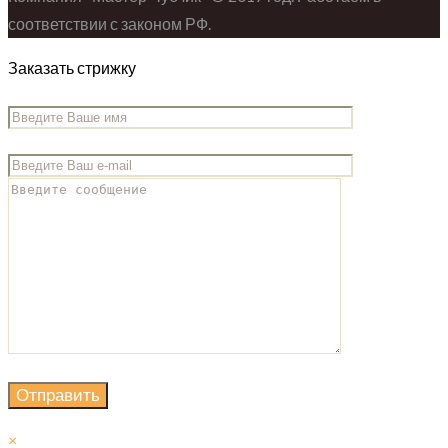
соответствии с законом РФ.
Заказать стрижку
×