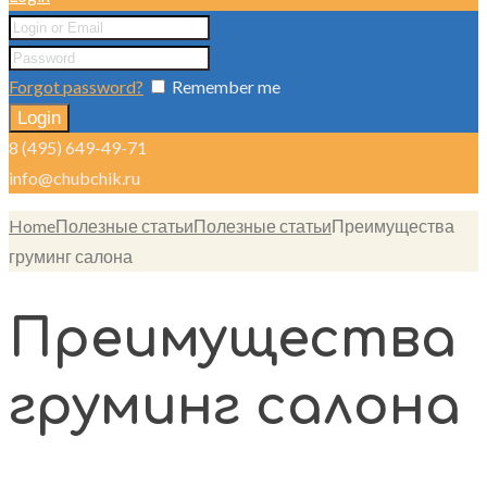
Forgot password?
Remember me
8 (495) 649-49-71
info@chubchik.ru
Home
Полезные статьи
Полезные статьи
Преимущества
груминг салона
Преимущества
груминг салона