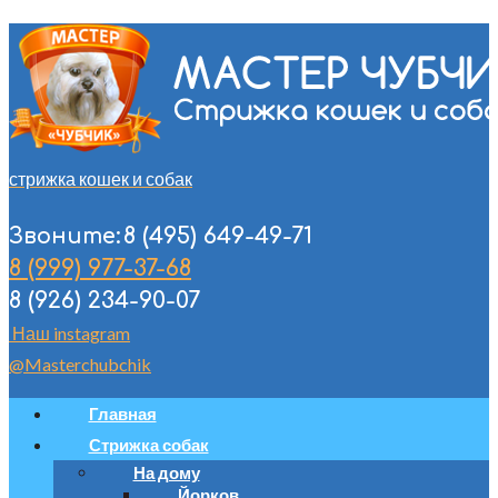
стрижка кошек и собак
8 (495) 649-49-71
Звоните:
8 (999) 977-37-68
8 (926) 234-90-07
Наш instagram
@Masterchubchik
Главная
Стрижка собак
На дому
Йорков